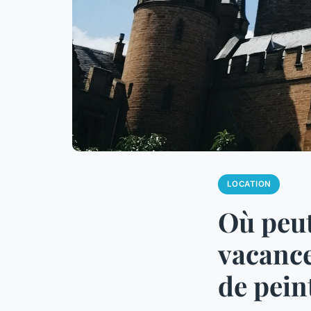
LOCATION
Où peut
vacance
de pein