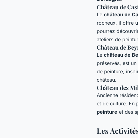
Château de Cas
Le
château de C
rocheux, il offre 
pourrez découvrir
ateliers de peint
Château de Bey
Le
château de B
préservés, est un
de peinture, insp
château.
Château des Mi
Ancienne résiden
et de culture. En
peinture
et des s
Les Activité