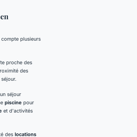
 en
 compte plusieurs
îte proche des
proximité des
séjour.
un séjour
ne
piscine
pour
e
et d'activités
ité des
locations