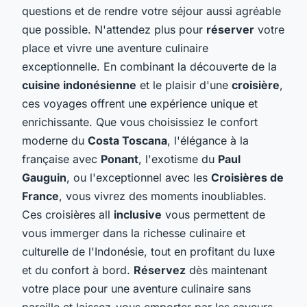
questions et de rendre votre séjour aussi agréable
que possible. N'attendez plus pour
réserver
votre
place et vivre une aventure culinaire
exceptionnelle. En combinant la découverte de la
cuisine indonésienne
et le plaisir d'une
croisière
,
ces voyages offrent une expérience unique et
enrichissante. Que vous choisissiez le confort
moderne du
Costa Toscana
, l'élégance à la
française avec
Ponant
, l'exotisme du
Paul
Gauguin
, ou l'exceptionnel avec les
Croisières de
France
, vous vivrez des moments inoubliables.
Ces croisières all
inclusive
vous permettent de
vous immerger dans la richesse culinaire et
culturelle de l'Indonésie, tout en profitant du luxe
et du confort à bord.
Réservez
dès maintenant
votre place pour une aventure culinaire sans
pareille et laissez-vous emporter par les saveurs