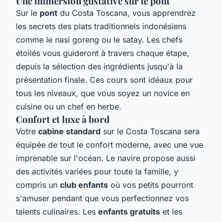
Une immersion gustative sur le pont
Sur le
pont
du Costa Toscana, vous apprendrez
les secrets des plats traditionnels indonésiens
comme le nasi goreng ou le satay. Les chefs
étoilés vous guideront à travers chaque étape,
depuis la sélection des ingrédients jusqu'à la
présentation finale. Ces cours sont idéaux pour
tous les niveaux, que vous soyez un novice en
cuisine ou un chef en herbe.
Confort et luxe à bord
Votre
cabine standard
sur le Costa Toscana sera
équipée de tout le confort moderne, avec une vue
imprenable sur l'océan. Le navire propose aussi
des activités variées pour toute la famille, y
compris un
club enfants
où vos petits pourront
s'amuser pendant que vous perfectionnez vos
talents culinaires. Les
enfants gratuits
et les