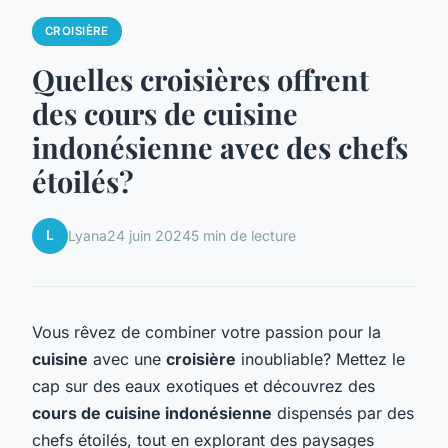
CROISIÈRE
Quelles croisières offrent
des cours de cuisine
indonésienne avec des chefs
étoilés?
L
Lyana
24 juin 2024
5 min de lecture
Vous rêvez de combiner votre passion pour la
cuisine
avec une
croisière
inoubliable? Mettez le
cap sur des eaux exotiques et découvrez des
cours de cuisine indonésienne
dispensés par des
chefs étoilés, tout en explorant des paysages